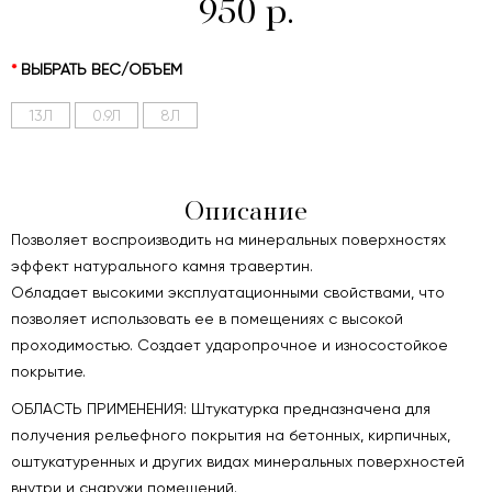
950 р.
ВЫБРАТЬ ВЕС/ОБЪЕМ
13Л
0.9Л
8Л
Описание
Позволяет воспроизводить на минеральных поверхностях
эффект натурального камня травертин.
Обладает высокими эксплуатационными свойствами, что
позволяет использовать ее в помещениях с высокой
проходимостью. Создает ударопрочное и износостойкое
покрытие.
ОБЛАСТЬ ПРИМЕНЕНИЯ: Штукатурка предназначена для
получения рельефного покрытия на бетонных, кирпичных,
оштукатуренных и других видах минеральных поверхностей
внутри и снаружи помещений.