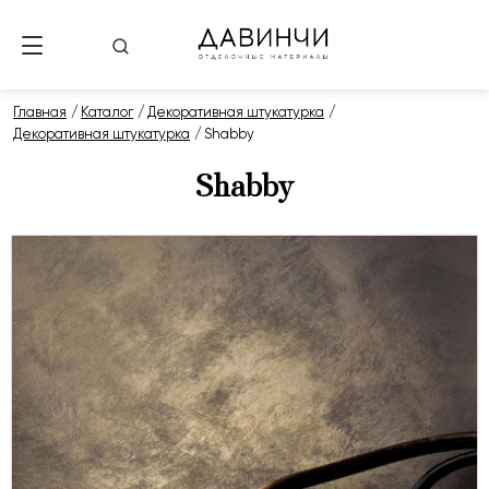
Главная
Каталог
Декоративная штукатурка
Декоративная штукатурка
Shabby
Shabby