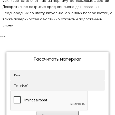
усиливается за счет частиц перламутра, входящих в состав.
Декоративное покрытие предназначено для создания
неоднородных по цвету, визуально-объемных поверхностей, а
также поверхностей с частично открытым подложечным
слоем.
-->
Рассчитать материал