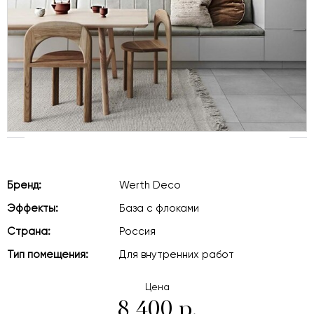
Бренд:
Werth Deco
Эффекты:
База с флоками
Страна:
Россия
Тип помещения:
Для внутренних работ
Цена
8 400 р.