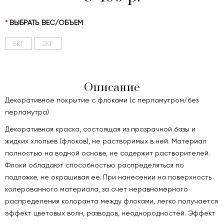
ВЫБРАТЬ ВЕС/ОБЪЕМ
6КГ
2КГ
Описание
Декоративное покрытие с флоками (с перламутром/без
перламутра)
Декоративная краска, состоящая из прозрачной базы и
жидких хлопьев (флоков), не растворимых в ней. Материал
полностью на водной основе, не содержит растворителей.
Флоки обладают способностью распределяться по
подложке, не окрашивая ее. При нанесении на поверхность
колерованного материала, за счет неравномерного
распределения колоранта между флоками, легко получается
эффект цветовых волн, разводов, неоднородностей. Эффект