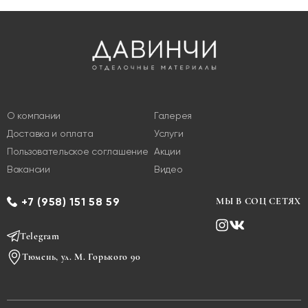
О компании
Галерея
Доставка и оплата
Услуги
Пользовательское соглашение
Акции
Вакансии
Видео
+7 (958) 151 58 59
МЫ В СОЦ СЕТЯХ
Telegram
Тюмень, ул. М. Горького 90