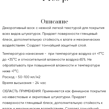
Описание
Декоративный воск с нежной легкой текстурой для покрытия
всех видов штукатурок. Придает поверхности глянцевый
блеск, дополнительную стойкость к влаге и механических
воздействиям. Создает тончайший защитный слой.
Температура нанесения - при температуре воздуха от +7°С
до +35°С и относительной влажности воздуха 65%. Не
обрабатывать при повышенной влажности и температуре
ниже +7°С.
Расход - 50-100 мл/м2
Время высыхания - 24 час
ОБЛАСТЬ ПРИМЕНЕНИЯ: Применяется как финишное покрытие
на известковые и акриловые штукатурки. Придает
поверхности глянцевый блеск, дополнительную стойкость к
влаге и механическим воздействиям. Создает тончайший