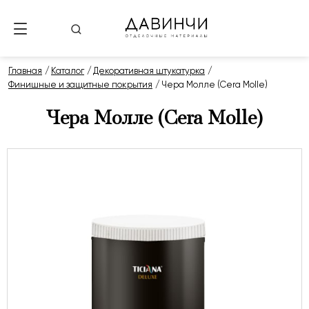
Главная
Каталог
Декоративная штукатурка
Финишные и защитные покрытия
Чера Молле (Cera Molle)
Чера Молле (Cera Molle)