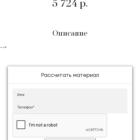
5 724 р.
Описание
-->
Рассчитать материал