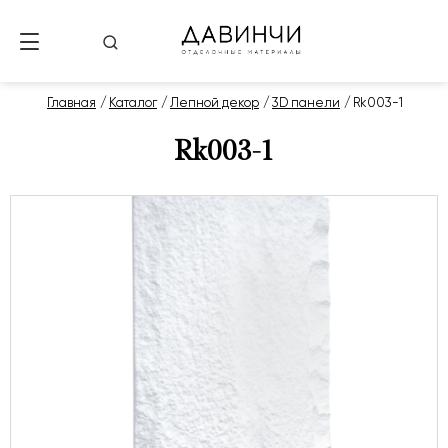
Главная
Каталог
Лепной декор
3D панели
Rk003-1
Rk003-1