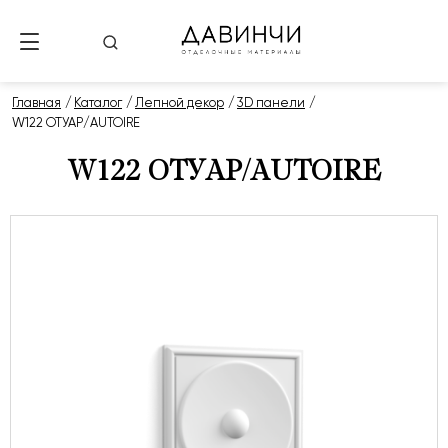
Главная
Каталог
Лепной декор
3D панели
W122 ОТУАР/AUTOIRE
W122 ОТУАР/AUTOIRE