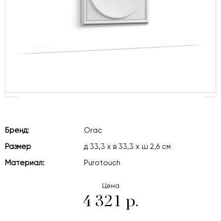
Бренд:
Orac
Размер
д 33,3 x в 33,3 x ш 2,6 см
Материал:
Purotouch
Цена
4 321 р.