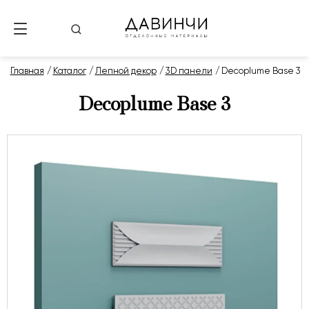
Главная
Каталог
Лепной декор
3D панели
Decoplume Base 3
Decoplume Base 3