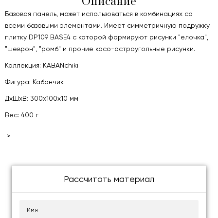
Описание
Базовая панель, может использоваться в комбинациях со
всеми базовыми элементами. Имеет симметричную подружку
плитку DP109 BASE4 с которой формируют рисунки "елочка",
"шеврон", "ромб" и прочие косо-остроугольные рисунки.
Коллекция: KABANchiki
Фигура: Кабанчик
ДxШxВ: 300x100x10 мм
Вес: 400 г
-->
Рассчитать материал