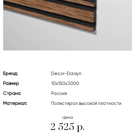
Бренд:
Decor-Dizayn
Размер
10х150х3000
Страна
Россия
Материал:
Полистирол высокой плотности
Цена
2 525 р.