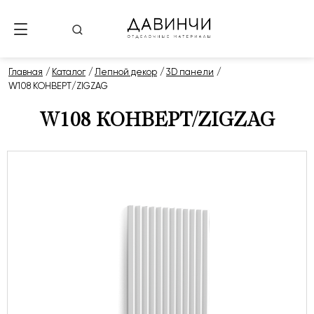
Главная
Каталог
Лепной декор
3D панели
W108 КОНВЕРТ/ZIGZAG
W108 КОНВЕРТ/ZIGZAG