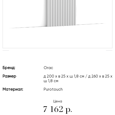
Бренд:
Orac
Размер
д 200 x в 25 x ш 1,8 см / д 260 x в 25 x
ш 1,8 см
Материал:
Purotouch
Цена
7 162 р.