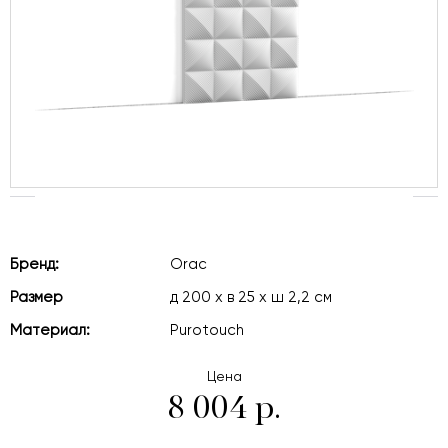
Бренд:
Orac
Размер
д 200 x в 25 x ш 2,2 см
Материал:
Purotouch
Цена
8 004 р.