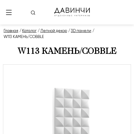
Главная
Каталог
Лепной декор
3D панели
W113 КАМЕНЬ/COBBLE
W113 КАМЕНЬ/COBBLE