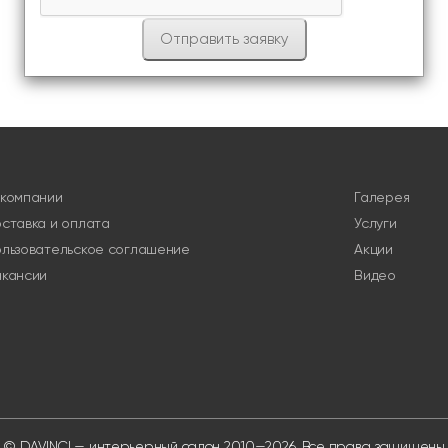
 компании
Галерея
ставка и оплата
Услуги
льзовательское соглашение
Акции
акансии
Видео
© DAVINCI — интерьерный салон 2010—2026. Все права защищены