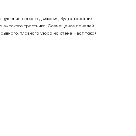
ощущение легкого движения, будто тростник
итм высокого тростника. Совмещение панелей
ывного, плавного узора на стене - вот такая