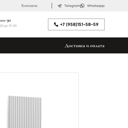
Контакты
Telegram
Whatsapp
ого 90
+7 (958)151-58-59
00 до 19-00
Доставка и оплата