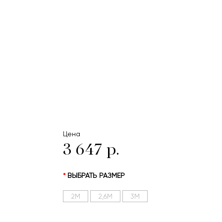
Цена
3 647 р.
ВЫБРАТЬ РАЗМЕР
2М
2,6М
3М