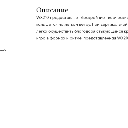
Описание
WX210 предоставляет бескрайние творческие 
колышется на легком ветру. При вертикально
легко осуществить благодаря стыкующимся кр
игра в формах и ритме, представленная WX21
-->