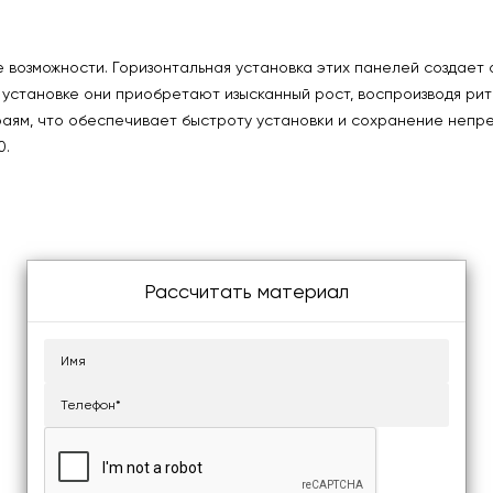
возможности. Горизонтальная установка этих панелей создает 
й установке они приобретают изысканный рост, воспроизводя р
аям, что обеспечивает быстроту установки и сохранение непрер
0.
Рассчитать материал