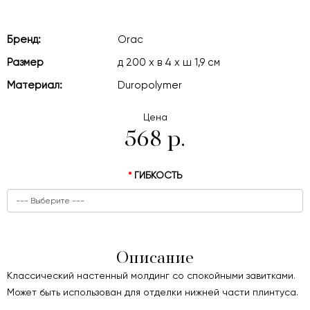
Бренд:
Orac
Размер
д 200 x в 4 x ш 1,9 см
Материал:
Duropolymer
Цена
568 р.
ГИБКОСТЬ
Описание
Классический настенный молдинг со спокойными завитками.
Может быть использован для отделки нижней части плинтуса.