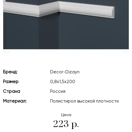
Бренд:
Decor-Dizayn
Размер
0,8х1,5х200
Страна
Россия
Материал:
Полистирол высокой плотности
Цена
223 р.