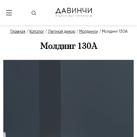
Главная
Каталог
Лепной декор
Молдинги
Молдинг 130А
Молдинг 130А