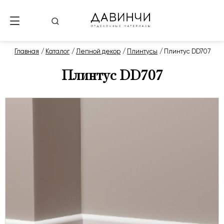
Главная
Каталог
Лепной декор
Плинтусы
Плинтус DD707
Плинтус DD707