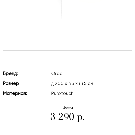
Бренд:
Orac
Размер
д 200 x в 5 x ш 5 см
Материал:
Purotouch
Цена
3 290 р.