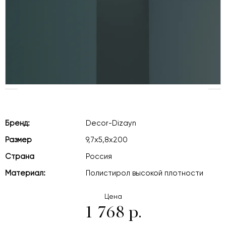
Бренд:
Decor-Dizayn
Размер
9,7х5,8х200
Страна
Россия
Материал:
Полистирол высокой плотности
Цена
1 768 р.