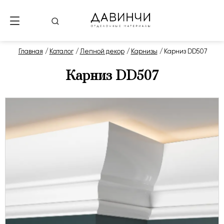
Главная
Каталог
Лепной декор
Карнизы
Карниз DD507
Карниз DD507