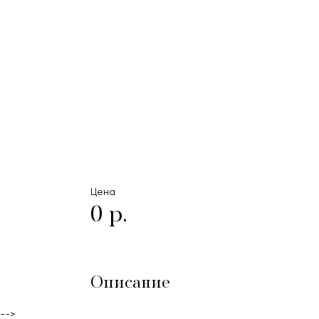
Цена
0 р.
Описание
-->