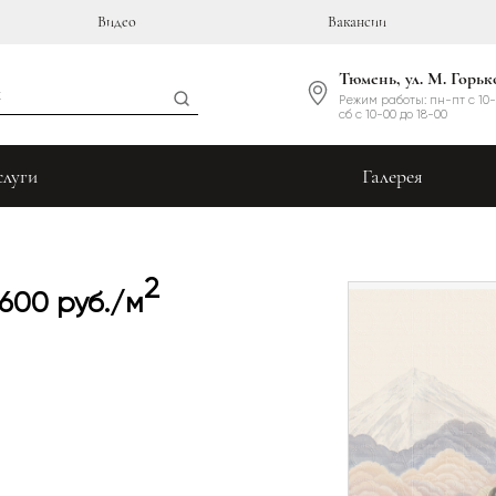
Видео
Вакансии
Тюмень, ул. М. Горьк
Режим работы: пн-пт с 10-
сб с 10-00 до 18-00
слуги
Галерея
2
 600 руб./м