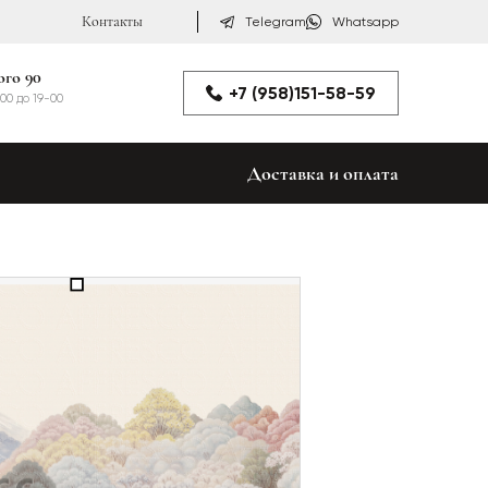
Контакты
Telegram
Whatsapp
ого 90
+7 (958)151-58-59
00 до 19-00
Доставка и оплата