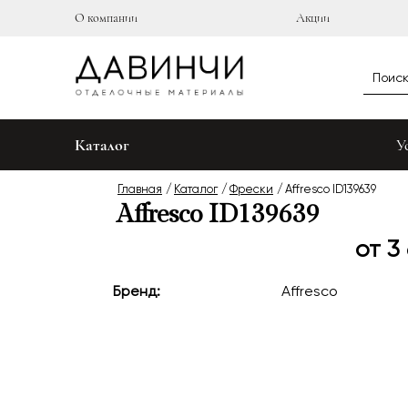
О компании
Акции
Каталог
У
Главная
Каталог
Фрески
Affresco ID139639
Affresco ID139639
от 3
Бренд:
Affresco