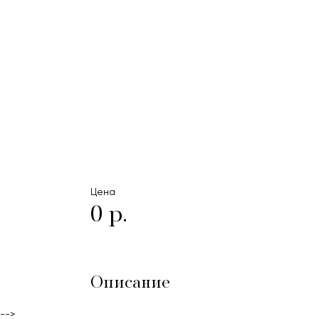
Цена
0 р.
Описание
-->