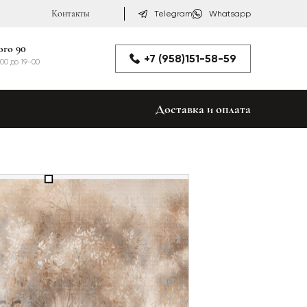
Контакты
Telegram
Whatsapp
ого 90
+7 (958)151-58-59
00 до 19-00
Доставка и оплата