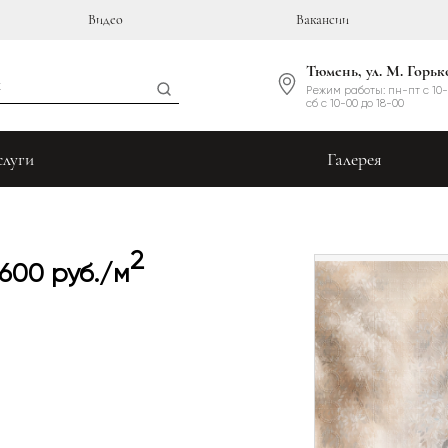
Видео
Вакансии
Тюмень, ул. М. Горьк
Режим работы: пн-пт с 10-
сб с 10-00 до 18-00
слуги
Галерея
2
 600 руб./м