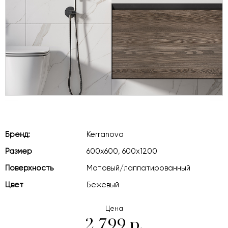
Бренд:
Kerranova
Размер
600х600, 600х1200
Поверхность
Матовый/лаппатированный
Цвет
Бежевый
Цена
2 799 р.