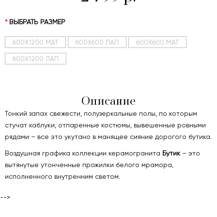
ВЫБРАТЬ РАЗМЕР
600Х1200 МАТ
600Х600 ЛАП
600Х600 МАТ
600Х1200 ЛАП
Описание
Тонкий запах свежести, полузеркальные полы, по которым
стучат каблуки, отпаренные костюмы, вывешенные ровными
рядами – все это укутано в манящее сияние дорогого бутика.
Воздушная графика коллекции керамогранита
Бутик
– это
вытянутые утонченные прожилки белого мрамора,
исполненного внутренним светом.
-->