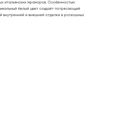
лых итальянских мраморов. Особенностью
никальный белый цвет создаёт потрясающий
ой внутренней и внешней отделки в роскошных