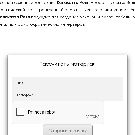
ся при создании коллекции
Калакатта Роял
– король в семье бе
таллический фон, пронизанный элегантными золотыми жилами. У
алакатта Роял
подходит для создания элитной и презентабельн
ериал для аристократических интерьеров!
Рассчитать материал