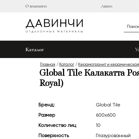
О компании
Акции
Каталог
У
Главная
Каталог
Керамогранит и керамическая
Global Tile Калакатта Роя
Royal)
Бренд:
Global Tile
Размер
600х600
Количество лиц
10
Поверхность
Глазурованный