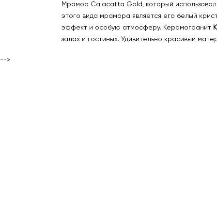
Мрамор Calacatta Gold, который использовал
этого вида мрамора является его белый крис
эффект и особую атмосферу. Керамогранит
К
залах и гостиных. Удивительно красивый мат
-->