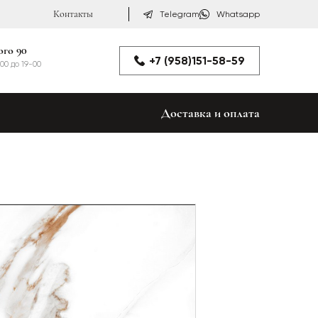
Контакты
Telegram
Whatsapp
ого 90
+7 (958)151-58-59
00 до 19-00
Доставка и оплата