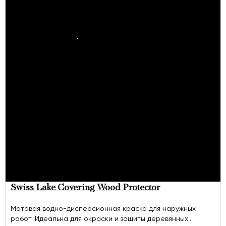
Swiss Lake Covering Wood Protector
Матовая водно-дисперсионная краска для наружных
работ. Идеальна для окраски и защиты деревянных..