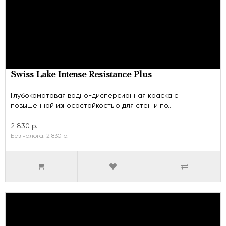
Swiss Lake Intense Resistance Plus
Глубокоматовая водно-дисперсионная краска с
повышенной износостойкостью для стен и по..
2 830 р.
Без налога: 2 830 р.