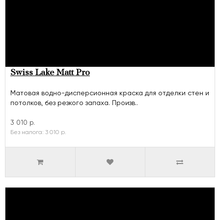
Swiss Lake Matt Pro
Матовая водно-дисперсионная краска для отделки стен и
потолков, без резкого запаха. Произв..
3 010 р.
Без налога: 3 010 р.