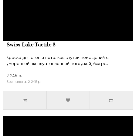
Swiss Lake Tactile 3
Краска для стен и потолков внутри помещений с
умеренной эксплуатационной нагрузкой, без ре..
2 245 р.
Без налога: 2 245 р.