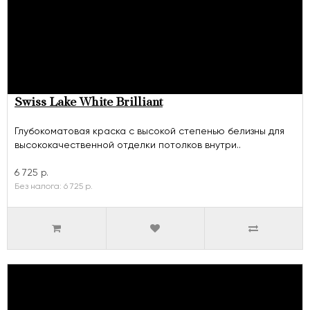
Swiss Lake White Brilliant
Глубокоматовая краска с высокой степенью белизны для
высококачественной отделки потолков внутри..
6 725 р.
Без налога: 6 725 р.