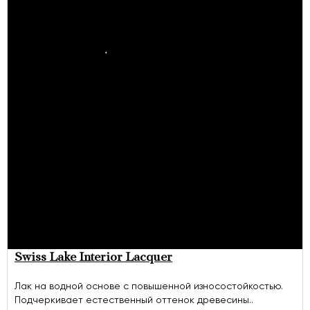
Swiss Lake Interior Lacquer
Лак на водной основе с повышенной износостойкостью.
Подчеркивает естественный оттенок древесины..