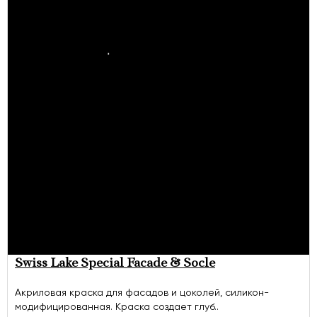
Swiss Lake Special Faсade & Socle
Акриловая краска для фасадов и цоколей, силикон-
модифицированная. Краска создает глуб..