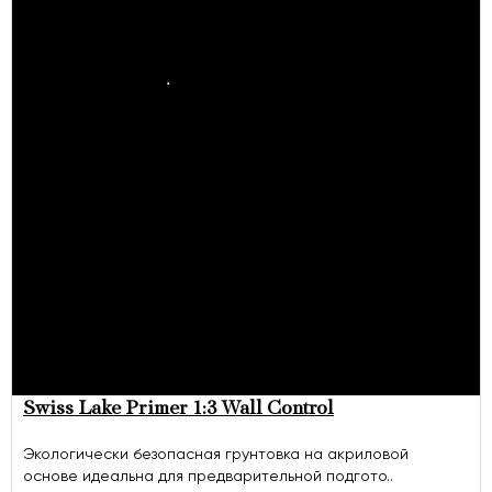
Swiss Lake Primer 1:3 Wall Control
Экологически безопасная грунтовка на акриловой
основе идеальна для предварительной подгото..