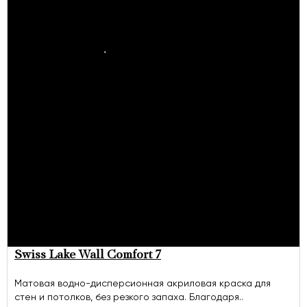
Swiss Lake Wall Comfort 7
Матовая водно-дисперсионная акриловая краска для
стен и потолков, без резкого запаха. Благодаря..