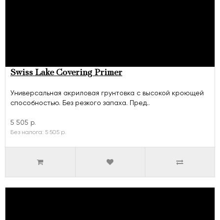
Swiss Lake Covering Primer
Универсальная акриловая грунтовка с высокой кроющей
способностью. Без резкого запаха. Пред..
5 505 р.
Без налога: 5 505 р.