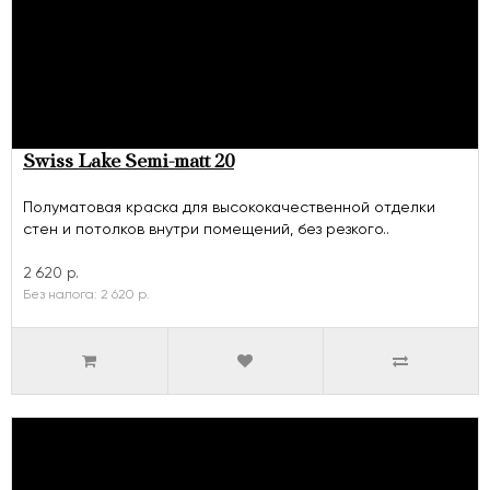
Swiss Lake Semi-matt 20
Полуматовая краска для высококачественной отделки
стен и потолков внутри помещений, без резкого..
2 620 р.
Без налога: 2 620 р.