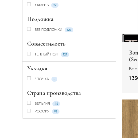
КАМЕНЬ
29
Подложка
БЕЗ ПОДЛОЖКИ
127
Совместимость
Bon
ТЕПЛЫЙ ПОЛ
129
(Se
Укладка
Брен
1 35
ЕЛОЧКА
5
Страна производства
БЕЛЬГИЯ
45
РОССИЯ
98