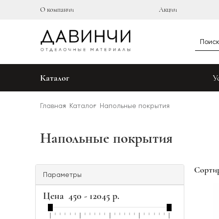
О компании
Акции
Каталог
У
Главная
Каталог
Напольные покрытия
Напольные покрытия
Сортир
Параметры
Цена
450
-
12045
р.