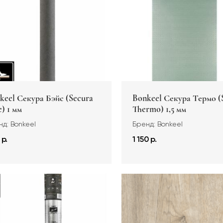
keel Секура Бэйс (Secura
Bonkeel Секура Термо (
e) 1 мм
Thermo) 1,5 мм
д: Bonkeel
Бренд: Bonkeel
 р.
1 150 р.