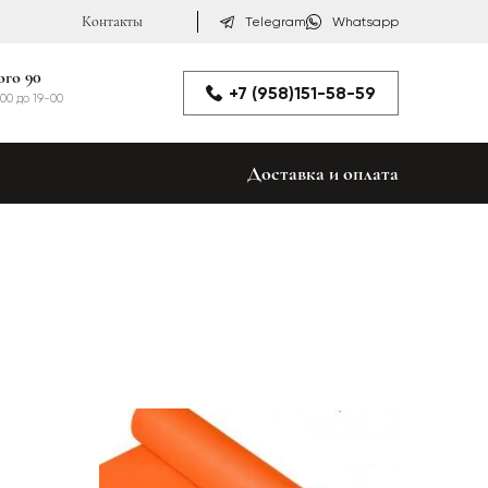
Контакты
Telegram
Whatsapp
ого 90
+7 (958)151-58-59
00 до 19-00
Доставка и оплата