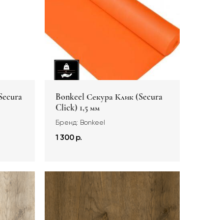
Secura
Bonkeel Секура Клик (Secura
Click) 1,5 мм
Бренд: Bonkeel
1 300 р.