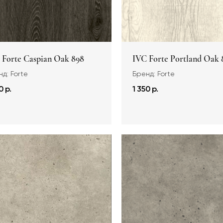
 Forte Caspian Oak 898
IVC Forte Portland Oak 
д: Forte
Бренд: Forte
0 р.
1 350 р.