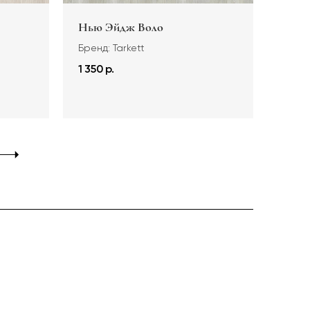
Нью Эйдж Воло
Бренд: Tarkett
1 350 р.