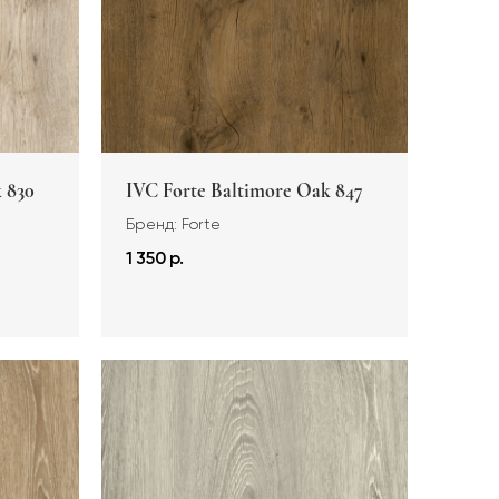
 830
IVC Forte Baltimore Oak 847
Бренд: Forte
1 350 р.