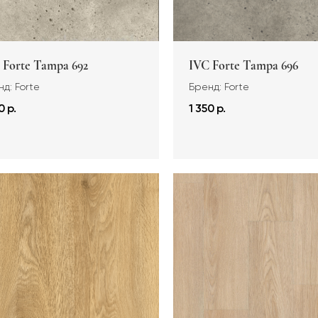
 Forte Tampa 692
IVC Forte Tampa 696
д: Forte
Бренд: Forte
0 р.
1 350 р.