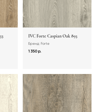
33
IVC Forte Caspian Oak 893
Бренд: Forte
1 350 р.