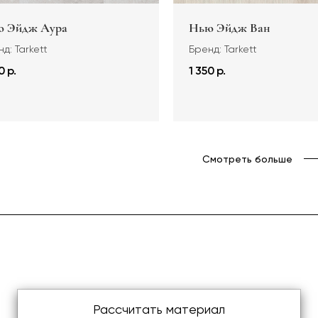
 Эйдж Аура
Нью Эйдж Ван
д: Tarkett
Бренд: Tarkett
0 р.
1 350 р.
Смотреть больше
Рассчитать материал