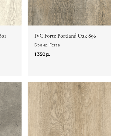
801
IVC Forte Portland Oak 896
Бренд: Forte
1 350 р.