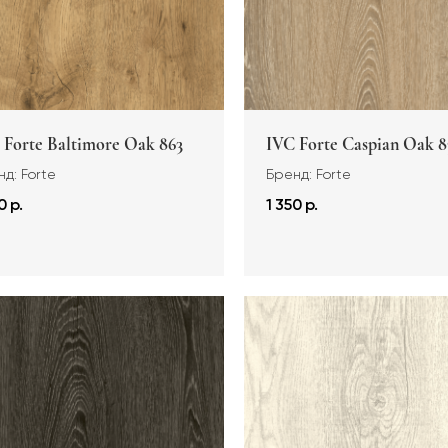
 Forte Baltimore Oak 863
IVC Forte Caspian Oak 8
д: Forte
Бренд: Forte
0 р.
1 350 р.