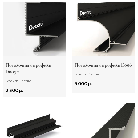
Потолочный профиль
Потолочный профиль D006
D005.2
Бренд: Decaro
Бренд: Decaro
5 000 р.
2 300 р.