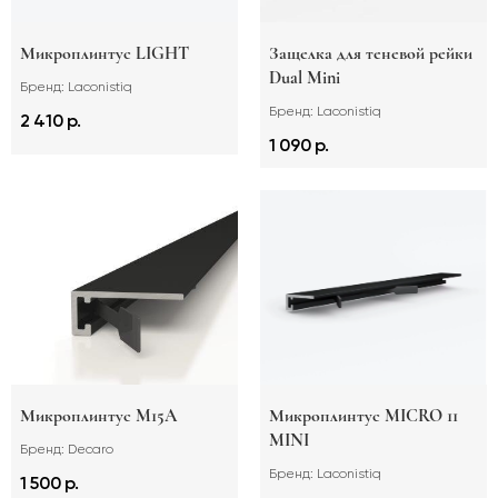
Микроплинтус LIGHT
Защелка для теневой рейки
Dual Mini
Бренд: Laconistiq
Бренд: Laconistiq
2 410 р.
1 090 р.
Микроплинтус M15A
Микроплинтус MICRO 11
MINI
Бренд: Decaro
Бренд: Laconistiq
1 500 р.