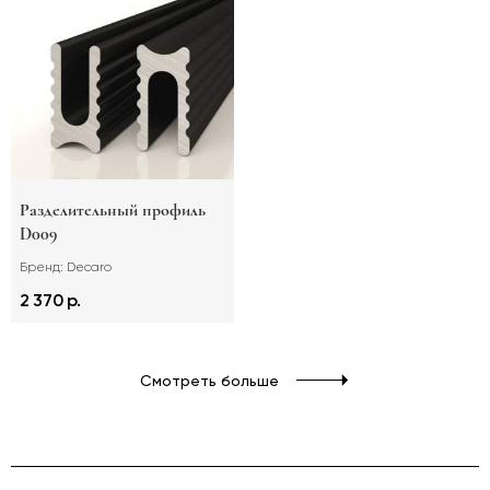
Разделительный профиль
D009
Бренд: Decaro
2 370 р.
Смотреть больше