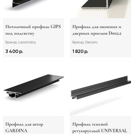
Потолочный профиль GIPS
Профиль для оконных и
под подсветку
дверных проемов D002.2
Бренд: Laconistiq
Бренд: Decaro
3 400 р.
1 820 р.
Профиль для штор
Профиль теневой
GARDINA
регулируемый UNIVERSAL