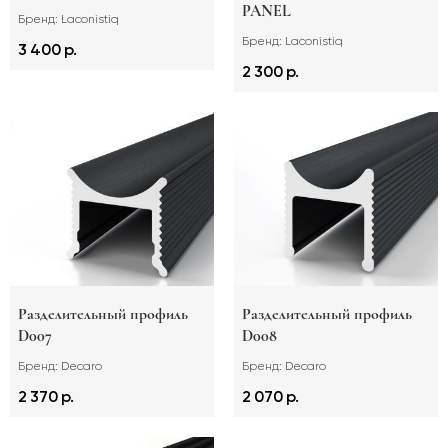
PANEL
Бренд: Laconistiq
Бренд: Laconistiq
3 400 р.
2 300 р.
Разделительный профиль
Разделительный профиль
D007
D008
Бренд: Decaro
Бренд: Decaro
2 370 р.
2 070 р.