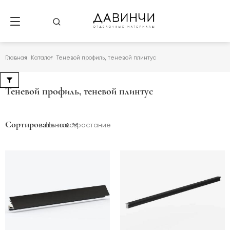
Главная
Каталог
Теневой профиль, теневой плинтус
Теневой профиль, теневой плинтус
Сортировать по:
Цена возрастание