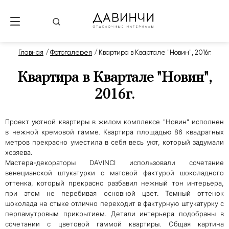
Главная
Фотогалерея
Квартира в Квартале "Новин", 2016г.
Квартира в Квартале "Новин",
2016г.
Проект уютной квартиры в жилом комплексе "Новин" исполнен
в нежной кремовой гамме. Квартира площадью 86 квадратных
метров прекрасно уместила в себя весь уют, который задумали
хозяева.
Мастера-декораторы DAVINCI использовали с
очетание
венецианской штукатурки с матовой фактурой шоколадного
оттенка, который прекрасно разбавил нежный тон интерьера,
при этом не перебивая основной цвет. Темный оттенок
шоколада на стыке отлично переходит в фактурную штукатурку с
перламутровым прикрытием
. Детали интерьера подобраны в
сочетании с цветовой гаммой квартиры. Общая картина